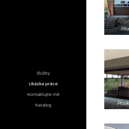
Pil
Služby
Ukázka práce
Kontaktujte mě
Prosk
Katalog