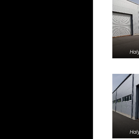
Hal
Hal