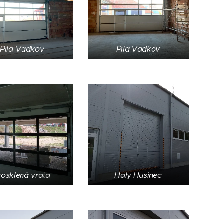
Pila Vadkov
Pila Vadkov
rosklená vrata
Haly Husinec