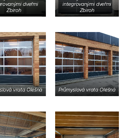
grovanými dveřmi
integrovanými dveřmi
Zbiroh
Zbiroh
slová vrata Olešná
Průmyslová vrata Olešná