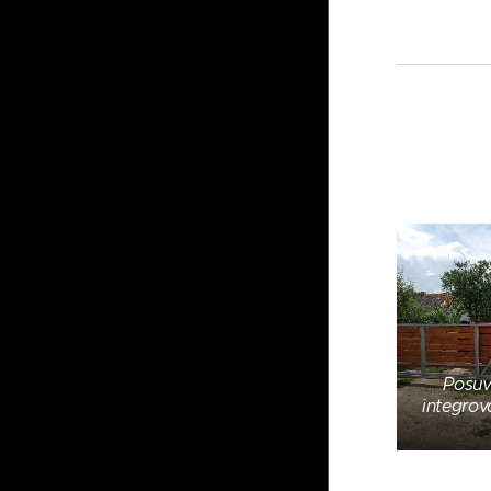
Posuv
integro