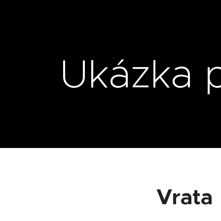
Ukázka 
Vrata